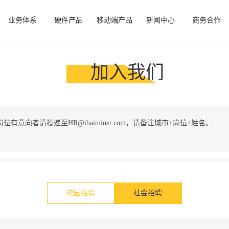
业务体系
硬件产品
移动端产品
新闻中心
商务合作
加入我们
有意向者请投递至HR@ibaiminet.com，请备注城市+岗位+姓名。
校园招聘
社会招聘