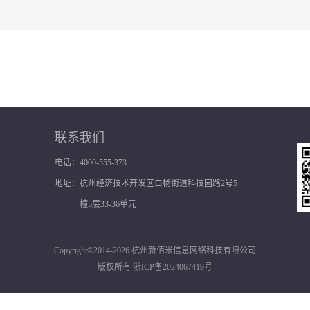
联系我们
电话：4000-555-373
地址：
杭州经济技术开发区白杨街道科技园路2号5
幢5层33-36单元
Copyright©2014-2026 杭州新佰米信息网络科技有限公司
版权所有
浙ICP备2024067419号