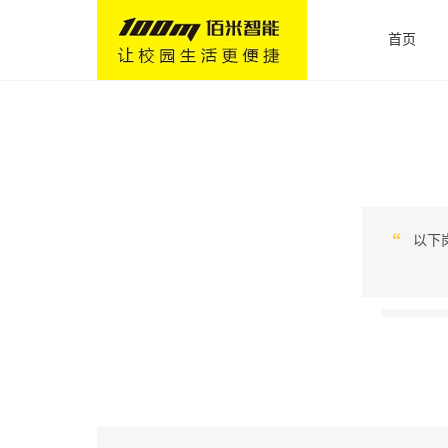
首页
“
以下岗位